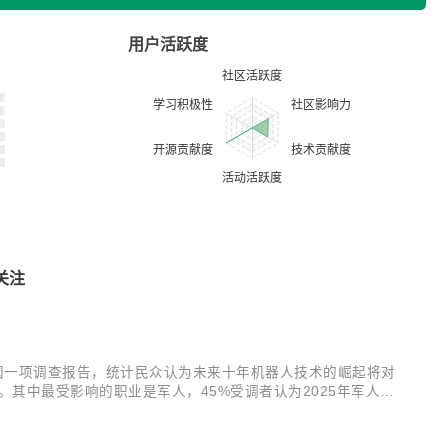
用户活跃度
关注
国一项调查报告，统计民众认为未来十年机器人技术的崛起将对
其中最受影响的职业是军人，45%受调者认为2025年军人将
，45%受调者认为未来十年英国将出现一支机器人部队。更有趣