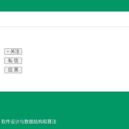
+ 关注
私 信
拉 黑
发, 软件设计与数据结构和算法