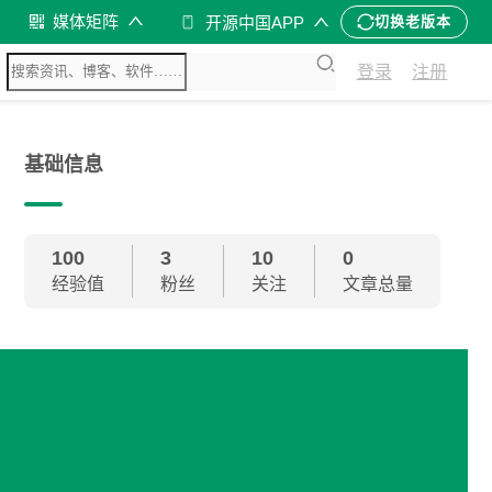
媒体矩阵
开源中国APP
切换老版本
登录
注册
基础信息
100
3
10
0
经验值
粉丝
关注
文章总量