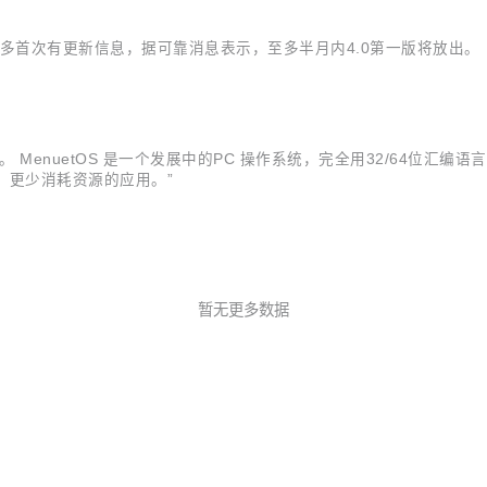
0后沉寂1年多首次有更新信息，据可靠消息表示，至多半月内4.0第一版将放出。
MenuetOS 是一个发展中的PC 操作系统，完全用32/64位汇编语言所写。
更快、更少消耗资源的应用。”
暂无更多数据