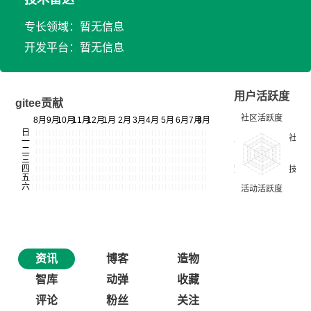
专长领域：暂无信息
开发平台：暂无信息
用户活跃度
gitee贡献
资讯
博客
造物
智库
动弹
收藏
评论
粉丝
关注