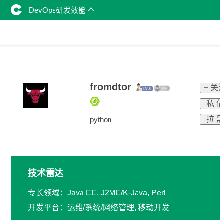
DevOps研发效能
fromdtor
+ 
私 
拉 
python
技术雷达
专长领域：Java EE, J2ME/K-Java, Perl
开发平台：运维/系统/网络管理, 移动开发