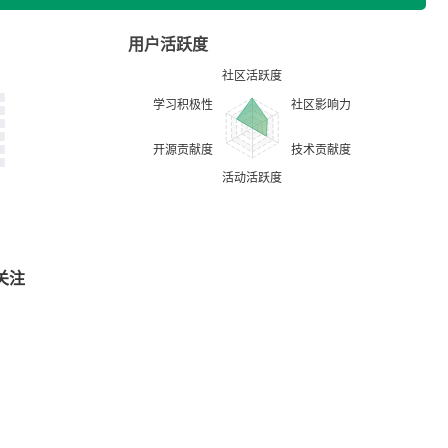
用户活跃度
关注