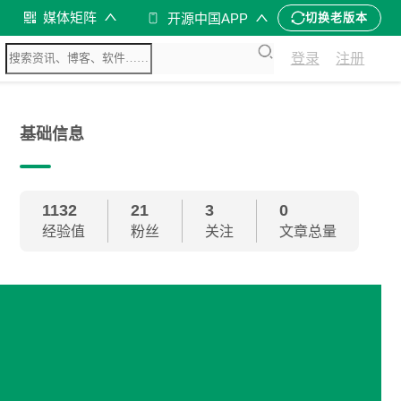
媒体矩阵
开源中国APP
切换老版本
登录
注册
基础信息
1132
21
3
0
经验值
粉丝
关注
文章总量