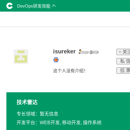
DevOps研发效能
isureker
+ 关
私 
拉 
这个人没有介绍！
技术雷达
专长领域：暂无信息
开发平台：WEB开发, 移动开发, 操作系统