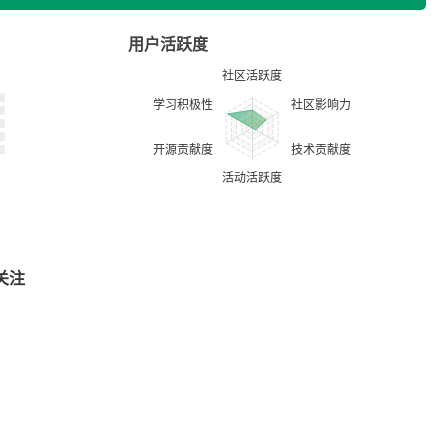
用户活跃度
关注