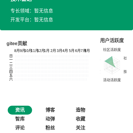
专长领域：暂无信息
开发平台：暂无信息
用户活跃度
gitee贡献
资讯
博客
造物
智库
动弹
收藏
评论
粉丝
关注