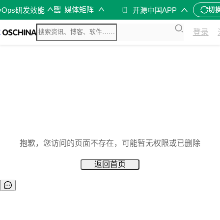
媒体矩阵
vOps研发效能
开源中国APP
切
登录
抱歉，您访问的页面不存在，可能暂无权限或已删除
返回首页