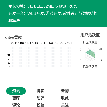
专长领域：Java EE, J2ME/K-Java, Ruby
开发平台：WEB开发, 游戏开发, 软件设计与数据结构
和算法
用户活跃度
gitee贡献
资讯
博客
造物
智库
动弹
收藏
评论
粉丝
关注