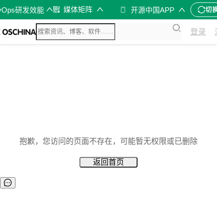
媒体矩阵
vOps研发效能
开源中国APP
切
登录
抱歉，您访问的页面不存在，可能暂无权限或已删除
返回首页