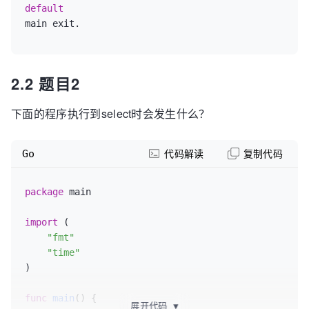
default
2.2 题目2
下面的程序执行到select时会发生什么？
Go
代码解读
复制代码
package
 main

import
 (

"fmt"
"time"
)

func
main
()
 {

展开代码
▼