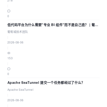
218
|
0
低代码平台为什么需要"专业 BI 组件"而不是自己造？ | 葡萄
城技术团队
葡萄城技术团队
|
2026-08-06
|
153
|
0
Apache SeaTunnel 提交一个任务都经过了什么？
Apache SeaTunnel
|
2026-08-06
|