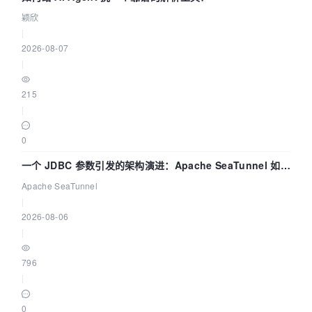
颖欣
|
2026-08-07
|
215
|
0
一个 JDBC 参数引发的架构演进：Apache SeaTunnel 如何
解决数据同步中的“定时 Flush”难题
Apache SeaTunnel
|
2026-08-06
|
796
|
0