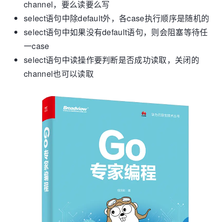
channel，要么读要么写
select语句中除default外，各case执行顺序是随机的
select语句中如果没有default语句，则会阻塞等待任
一case
select语句中读操作要判断是否成功读取，关闭的
channel也可以读取