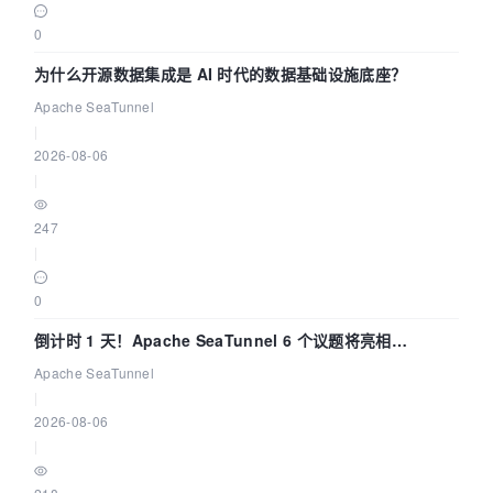
0
为什么开源数据集成是 AI 时代的数据基础设施底座？
Apache SeaTunnel
|
2026-08-06
|
247
|
0
倒计时 1 天！Apache SeaTunnel 6 个议题将亮相
Community Over Code Asia 2026
Apache SeaTunnel
|
2026-08-06
|