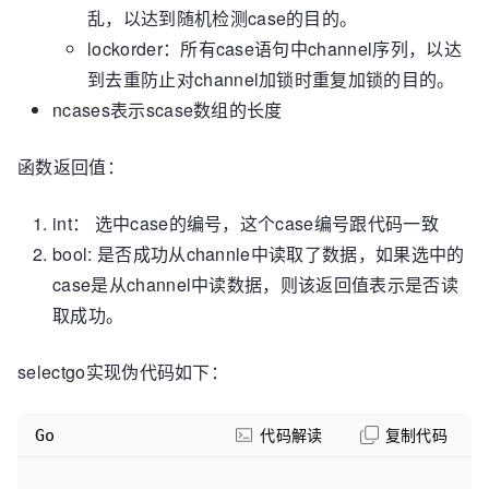
乱，以达到随机检测case的目的。
lockorder：所有case语句中channel序列，以达
到去重防止对channel加锁时重复加锁的目的。
ncases表示scase数组的长度
函数返回值：
int： 选中case的编号，这个case编号跟代码一致
bool: 是否成功从channle中读取了数据，如果选中的
case是从channel中读数据，则该返回值表示是否读
取成功。
selectgo实现伪代码如下：
Go
代码解读
复制代码