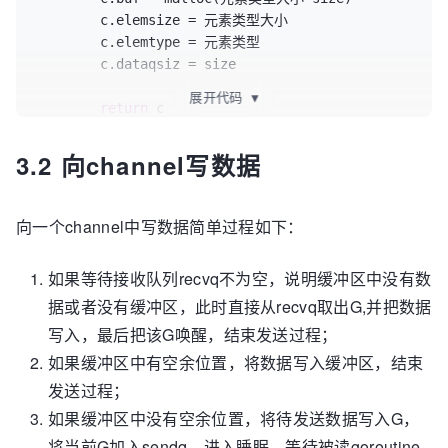
	c.elemsize = 元素类型大小

	c.elemtype = 元素类型

	c.dataqsiz = size

展开代码
▼
return
 c

3.2 向channel写数据
向一个channel中写数据简单过程如下：
如果等待接收队列recvq不为空，说明缓冲区中没有数
据或者没有缓冲区，此时直接从recvq取出G,并把数据
写入，最后把该G唤醒，结束发送过程；
如果缓冲区中有空余位置，将数据写入缓冲区，结束
发送过程；
如果缓冲区中没有空余位置，将待发送数据写入G，
将当前G加入sendq，进入睡眠，等待被读goroutine