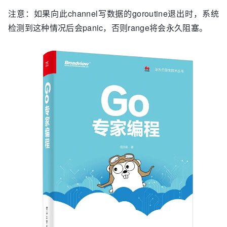
注意：如果向此channel写数据的goroutine退出时，系统
检测到这种情况后会panic，否则range将会永久阻塞。