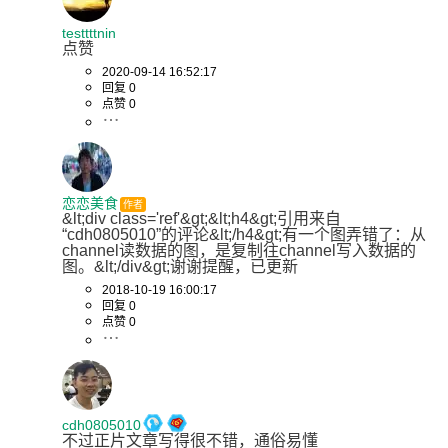
testtttnin
点赞
2020-09-14 16:52:17
回复 0
点赞 0
恋恋美食
作者
&lt;div class='ref'&gt;&lt;h4&gt;引用来自
“cdh0805010”的评论&lt;/h4&gt;有一个图弄错了：从
channel读数据的图，是复制往channel写入数据的
图。&lt;/div&gt;谢谢提醒，已更新
2018-10-19 16:00:17
回复 0
点赞 0
cdh0805010
不过正片文章写得很不错，通俗易懂