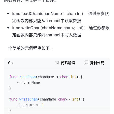
函数参数为只读是一个道理。
func readChan(chanName <-chan int)： 通过形参限
定函数内部只能从channel中读取数据
func writeChan(chanName chan<- int)： 通过形参限
定函数内部只能向channel中写入数据
一个简单的示例程序如下：
Go
代码解读
复制代码
func
readChan
(chanName <-
chan
int
)
 {

    <- chanName

}

func
writeChan
(chanName 
chan
<- 
int
)
 {

    chanName <- 
1
}
