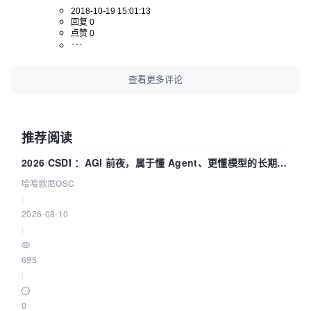
2018-10-19 15:01:13
回复 0
点赞 0
查看更多评论
推荐阅读
2026 CSDI ：AGI 前夜，属于懂 Agent、更懂模型的长期深
耕企业
哈哈欧尼OSC
|
2026-08-10
|
695
|
0