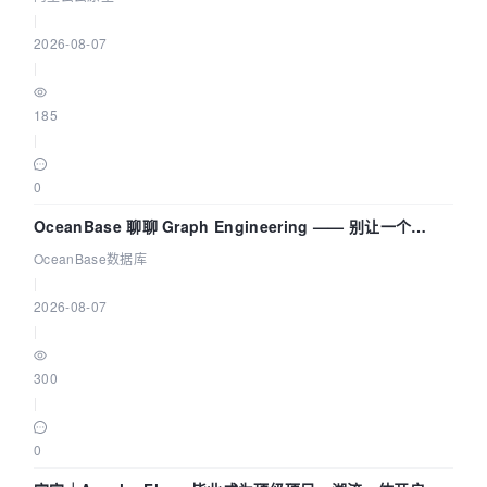
|
2026-08-07
|
185
|
0
OceanBase 聊聊 Graph Engineering —— 别让一个
Agent 既当运动员又
OceanBase数据库
|
2026-08-07
|
300
|
0