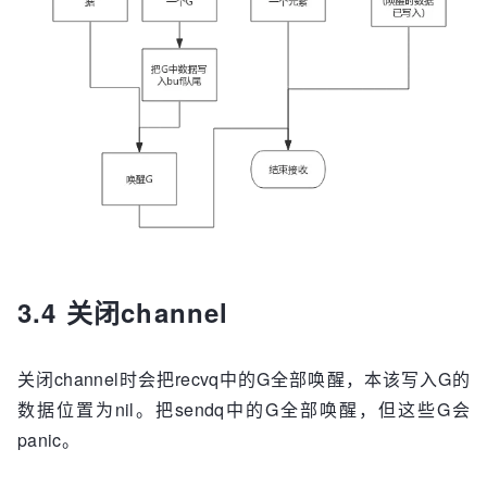
3.4 关闭channel
关闭channel时会把recvq中的G全部唤醒，本该写入G的
数据位置为nil。把sendq中的G全部唤醒，但这些G会
panic。