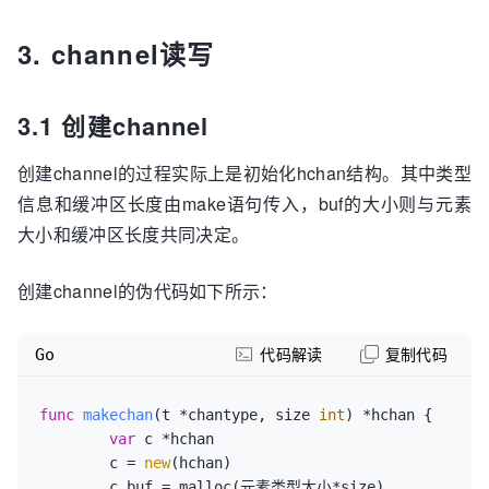
3. channel读写
3.1 创建channel
创建channel的过程实际上是初始化hchan结构。其中类型
信息和缓冲区长度由make语句传入，buf的大小则与元素
大小和缓冲区长度共同决定。
创建channel的伪代码如下所示：
Go
代码解读
复制代码
func
makechan
(t *chantype, size 
int
)
 *hchan {

var
 c *hchan

	c = 
new
(hchan)

	c.buf = malloc(元素类型大小*size)
