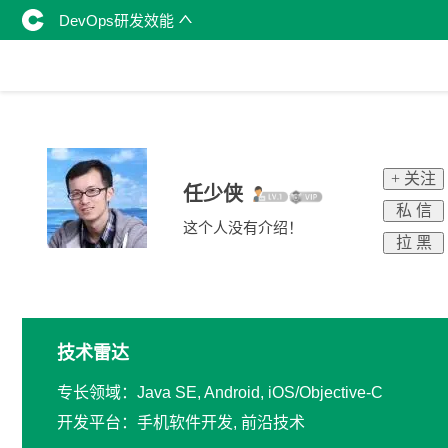
DevOps研发效能
+ 关注
任少侠
私 信
这个人没有介绍！
拉 黑
技术雷达
专长领域：Java SE, Android, iOS/Objective-C
开发平台：手机软件开发, 前沿技术