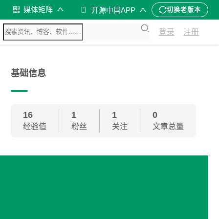
媒体矩阵
开源中国APP
切换老版本
登录
注册
基础信息
16
1
1
0
经验值
粉丝
关注
文章总量