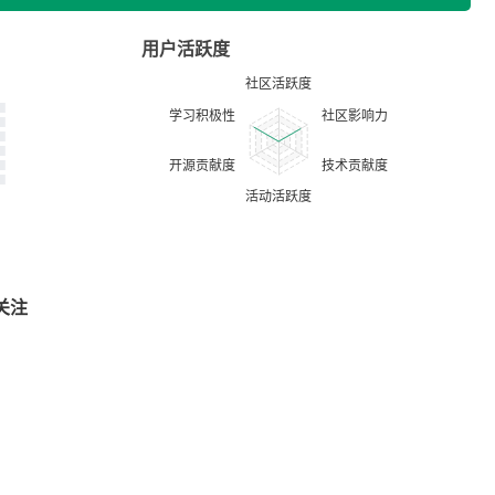
用户活跃度
关注