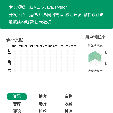
专长领域：J2ME/K-Java, Python
开发平台：运维/系统/网络管理, 移动开发, 软件设计与
数据结构和算法, 大数据
用户活跃度
gitee贡献
资讯
博客
造物
智库
动弹
收藏
评论
粉丝
关注