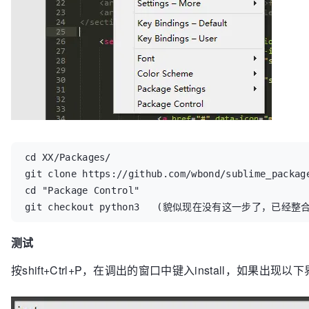
cd XX/Packages/

git clone https://github.com/wbond/sublime_package
cd "Package Control"

git checkout python3   (貌似现在没有这一步了，已经整
测试
按shift+Ctrl+P，在调出的窗口中键入install，如果出现