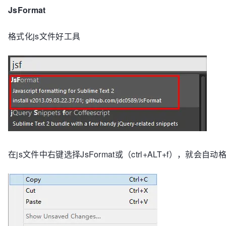
JsFormat
格式化js文件好工具
在js文件中右键选择JsFormat或（ctrl+ALT+f），就会