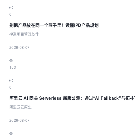
|
0
别把产品放在同一个篮子里！读懂IPD产品规划
禅道项目管理软件
|
2026-08-07
|
153
|
0
阿里云 AI 网关 Serverless 新版公测：通过“AI Fallback”
阿里云云原生
|
2026-08-07
|