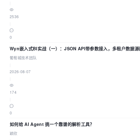
|
2536
|
0
Wyn嵌入式BI实战（一）：JSON API带参数接入，多租户数据源
葡萄城技术团队
|
2026-08-07
|
174
|
0
如何给 AI Agent 挑一个靠谱的解析工具？
颖欣