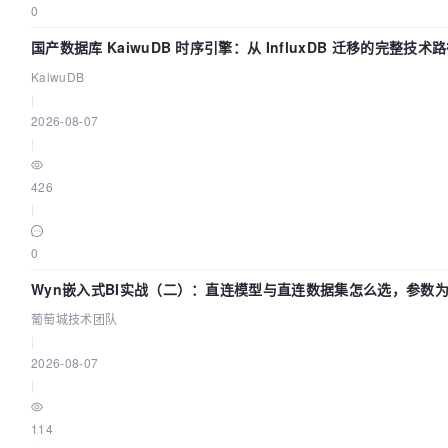
0
国产数据库 KaiwuDB 时序引擎：从 InfluxDB 迁移的完整技术
KaiwuDB
|
2026-08-07
|
426
|
0
Wyn嵌入式BI实战（二）：直连模型与直连数据集怎么选，参数为
葡萄城技术团队
|
2026-08-07
|
114