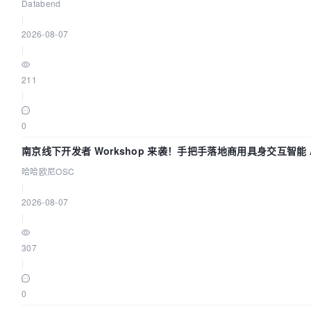
Databend
|
2026-08-07
|
211
|
0
南京线下开发者 Workshop 来袭！手把手落地商用具身交互智能 A
哈哈欧尼OSC
|
2026-08-07
|
307
|
0