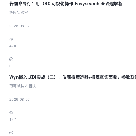
告别命令行：用 DBX 可视化操作 Easysearch 全流程解析
极限实验室
|
2026-08-07
|
470
|
0
Wyn嵌入式BI实战（三）：仪表板筛选器+报表查询面板，参数联
葡萄城技术团队
|
2026-08-07
|
127
|