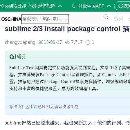
媒体矩阵
vOps研发效能
开源中国APP
切
登录
sublime 2/3 install package cont
zhangyuepeng
2013-09-17
7,717
1
Sublime Text因其稳定性和功能强大受到欢迎，文章介绍了其安装
程，并推荐安装Package Control以管理插件，如Emmet、
置，推荐用户通过Package Control探索更多插件，增强编辑效
支持和丰富的快捷键设置，成为高效编程工具。
总结由社区平台通过AI大模型技术生成
sublime俨然已经越来越火，我也果断加入了他们的行列