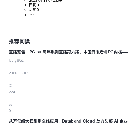
2013-09-18 07:13:09
F9               行排序（按a-z） 
回复 0
点赞 0
推荐阅读
直播预告｜PG 30 周年系列直播第六期：中国开发者与PG内核
IvorySQL
|
2026-08-07
|
224
|
0
从万亿级大模型到全线应用：Databend Cloud 助力头部 AI 企业