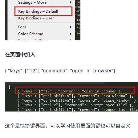
在页面中加入
{ "keys": ["f12"], "command": "open_in_browser"},
这个是快捷键界面，可以学习使用里面的键也可以自定义