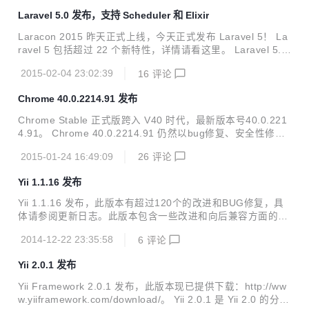
架设自己的网志。也可以把 WordPress 当作一个内容管理系
Laravel 5.0 发布，支持 Scheduler 和 Elixir
统（CMS）来使用。WordPress 是一个免费的开源项目，在
GNU通用公共许可证下授权发布。
Laracon 2015 昨天正式上线，今天正式发布 Laravel 5！ La
ravel 5 包括超过 22 个新特性，详情请看这里。 Laravel 5.0
引入了一个新鲜的应用架构到默认的 Laravel 项目中，这个架
2015-02-04 23:02:39
16
评论
构会提供更好的 Laravel 应用的服务。同时还加入了新的自动
加载标准 (PSR-4) 。主要改进如下： 新的文件结构 Contract
Chrome 40.0.2214.91 发布
s所有主要的 Laravel 组件实现接口都放在 illuminate/contrac
ts 库，没有外部依赖 路由缓存 路由中间件，支持 HTTP 中间
Chrome Stable 正式版跨入 V40 时代，最新版本号40.0.221
件 控制器方法注入 Authentication Scaffolding 事件作为对...
4.91。 Chrome 40.0.2214.91 仍然以bug修复、安全性修复
（包含62项安全性修复）为主，并无大的改变。
2015-01-24 16:49:09
26
评论
Yii 1.1.16 发布
Yii 1.1.16 发布，此版本有超过120个的改进和BUG修复，具
体请参阅更新日志。此版本包含一些改进和向后兼容方面的改
进，升级请查看升级指南，现已提供下载，更多内容请看发行
2014-12-22 23:35:58
6
评论
说明。
Yii 2.0.1 发布
Yii Framework 2.0.1 发布，此版本现已提供下载：http://ww
w.yiiframework.com/download/。 Yii 2.0.1 是 Yii 2.0 的分支