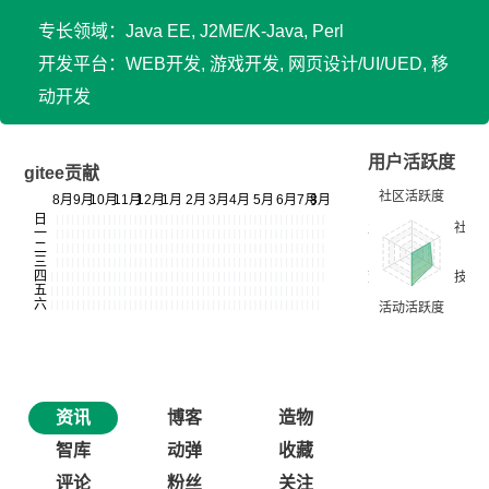
专长领域：Java EE, J2ME/K-Java, Perl
开发平台：WEB开发, 游戏开发, 网页设计/UI/UED, 移
动开发
用户活跃度
gitee贡献
资讯
博客
造物
智库
动弹
收藏
评论
粉丝
关注