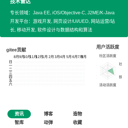
技术雷达
专长领域：Java EE, iOS/Objective-C, J2ME/K-Java
开发平台：游戏开发, 网页设计/UI/UED, 网站运营/站
长, 移动开发, 软件设计与数据结构和算法
用户活跃度
gitee贡献
资讯
博客
造物
智库
动弹
收藏