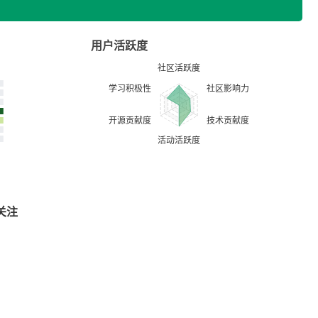
用户活跃度
关注