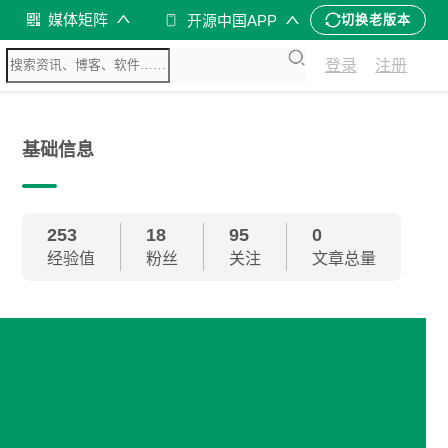
媒体矩阵
开源中国APP
切换老版本
登录
注册
基础信息
253
18
95
0
经验值
粉丝
关注
文章总量