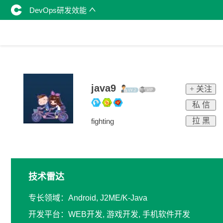
DevOps研发效能
java9
+ 关注
私 信
拉 黑
fighting
技术雷达
专长领域：Android, J2ME/K-Java
开发平台：WEB开发, 游戏开发, 手机软件开发