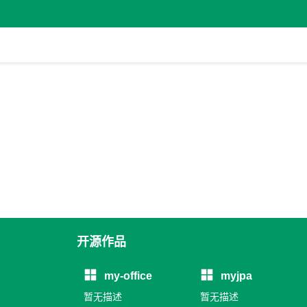
开源作品
my-office
myjpa
暂无描述
暂无描述