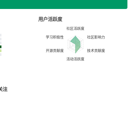
用户活跃度
关注