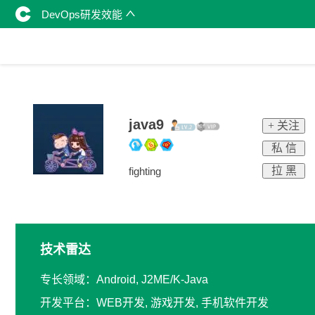
DevOps研发效能
java9
+ 关注
私 信
拉 黑
fighting
技术雷达
专长领域：Android, J2ME/K-Java
开发平台：WEB开发, 游戏开发, 手机软件开发