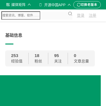
媒体矩阵
开源中国APP
切换老版本
登录
注册
基础信息
253
18
95
0
经验值
粉丝
关注
文章总量