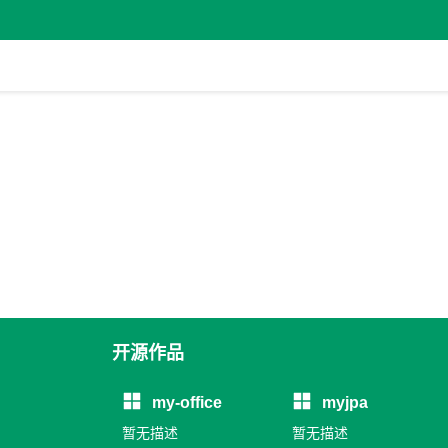
开源作品
my-office
myjpa
暂无描述
暂无描述