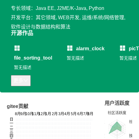
专长领域：Java EE, J2ME/K-Java, Python
开发平台：其它领域, WEB开发, 运维/系统/网络管理,
软件设计与数据结构和算法
开源作品
alarm_clock
pic
file_sorting_tool
暂无描述
暂无描述
暂无描述
更多
用户活跃度
gitee贡献