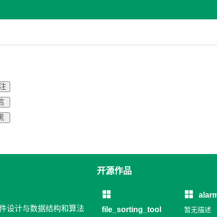
关注
信
黑
开源作品
alar
 软件设计与数据结构和算法
file_sorting_tool
暂无描述