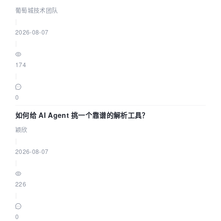
据源配置指南 | 葡萄城技术团队
葡萄城技术团队
|
2026-08-07
|
174
|
0
如何给 AI Agent 挑一个靠谱的解析工具？
颖欣
|
2026-08-07
|
226
|
0