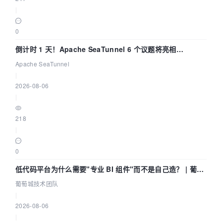
|
0
倒计时 1 天！Apache SeaTunnel 6 个议题将亮相
Community Over Code Asia 2026
Apache SeaTunnel
|
2026-08-06
|
218
|
0
低代码平台为什么需要"专业 BI 组件"而不是自己造？ | 葡萄
城技术团队
葡萄城技术团队
|
2026-08-06
|