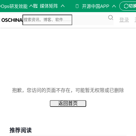
媒体矩阵
vOps研发效能
开源中国APP
切
登录
抱歉，您访问的页面不存在，可能暂无权限或已删除
返回首页
推荐阅读