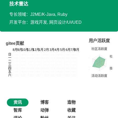
技术雷达
专长领域：J2ME/K-Java, Ruby
开发平台：游戏开发, 网页设计/UI/UED
用户活跃度
gitee贡献
资讯
博客
造物
智库
动弹
收藏