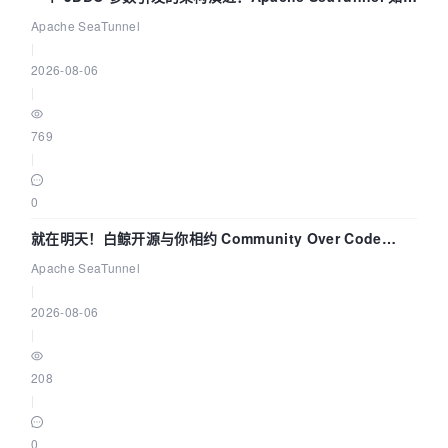
解决数据同步中的“定时 Flush”难题
Apache SeaTunnel
|
2026-08-06
|
769
|
0
就在明天！白鲸开源与你相约 Community Over Code
Asia 2026 主题演讲！
Apache SeaTunnel
|
2026-08-06
|
208
|
0