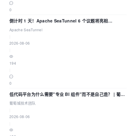
0
倒计时 1 天！Apache SeaTunnel 6 个议题将亮相
Community Over Code Asia 2026
Apache SeaTunnel
|
2026-08-06
|
194
|
0
低代码平台为什么需要"专业 BI 组件"而不是自己造？ | 葡萄
城技术团队
葡萄城技术团队
|
2026-08-06
|