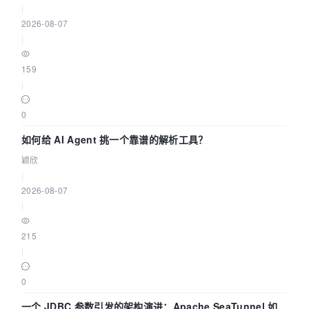
|
2026-08-07
|
159
|
0
如何给 AI Agent 挑一个靠谱的解析工具？
颖欣
|
2026-08-07
|
215
|
0
一个 JDBC 参数引发的架构演进：Apache SeaTunnel 如何