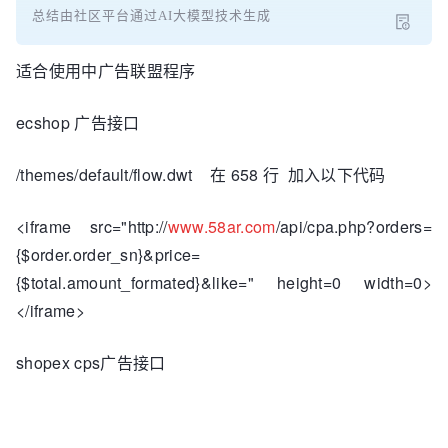
总结由社区平台通过AI大模型技术生成
适合使用中广告联盟程序
ecshop 广告接口
/themes/default/flow.dwt 在 658 行 加入以下代码
<iframe src="http://
www.58ar.com
/api/cpa.php?orders=
{$order.order_sn}&price=
{$total.amount_formated}&like=" height=0 width=0>
</iframe>
shopex cps广告接口