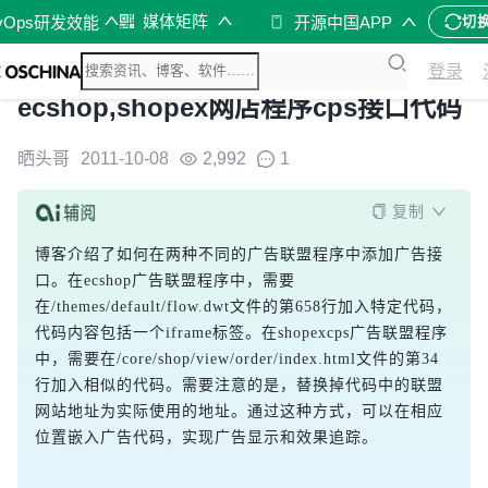
媒体矩阵
vOps研发效能
开源中国APP
切
登录
ecshop,shopex网店程序cps接口代码
晒头哥
2011-10-08
2,992
1
复制
博客介绍了如何在两种不同的广告联盟程序中添加广告接
口。在ecshop广告联盟程序中，需要
在/themes/default/flow.dwt文件的第658行加入特定代码，
代码内容包括一个iframe标签。在shopexcps广告联盟程序
中，需要在/core/shop/view/order/index.html文件的第34
行加入相似的代码。需要注意的是，替换掉代码中的联盟
网站地址为实际使用的地址。通过这种方式，可以在相应
位置嵌入广告代码，实现广告显示和效果追踪。