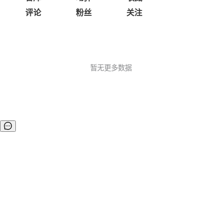
评论
粉丝
关注
暂无更多数据
©OSCHINA(OSChina.NET)
京ICP备2025119063号