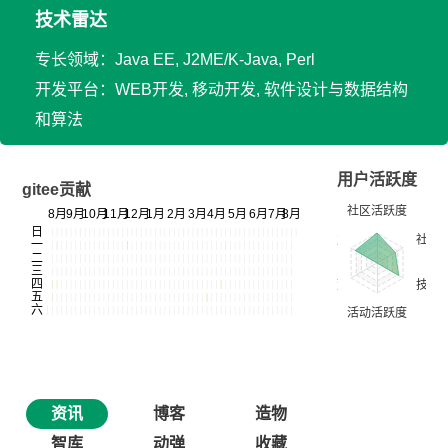
技术雷达
专长领域：Java EE, J2ME/K-Java, Perl
开发平台：WEB开发, 移动开发, 软件设计与数据结构
和算法
用户活跃度
gitee贡献
资讯
博客
造物
智库
动弹
收藏