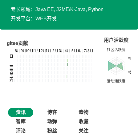
专长领域：Java EE, J2ME/K-Java, Python
开发平台：WEB开发
用户活跃度
gitee贡献
资讯
博客
造物
智库
动弹
收藏
评论
粉丝
关注