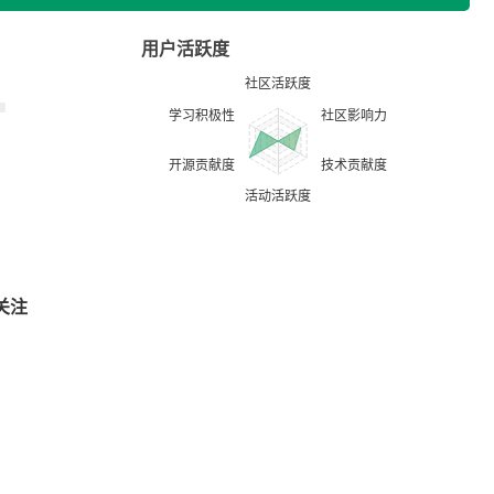
用户活跃度
关注