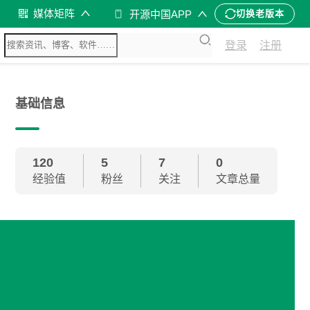
媒体矩阵
开源中国APP
切换老版本
登录
注册
基础信息
120
5
7
0
经验值
粉丝
关注
文章总量