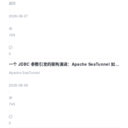
颖欣
|
2026-08-07
|
169
|
0
一个 JDBC 参数引发的架构演进：Apache SeaTunnel 如何
解决数据同步中的“定时 Flush”难题
Apache SeaTunnel
|
2026-08-06
|
745
|
0