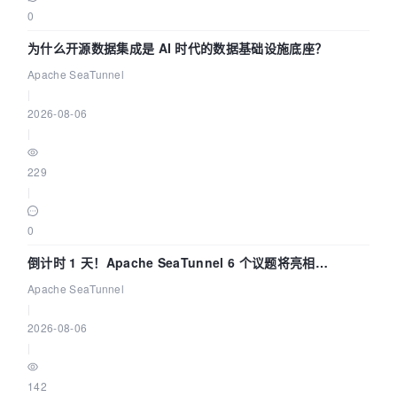
0
为什么开源数据集成是 AI 时代的数据基础设施底座？
Apache SeaTunnel
|
2026-08-06
|
229
|
0
倒计时 1 天！Apache SeaTunnel 6 个议题将亮相
Community Over Code Asia 2026
Apache SeaTunnel
|
2026-08-06
|
142