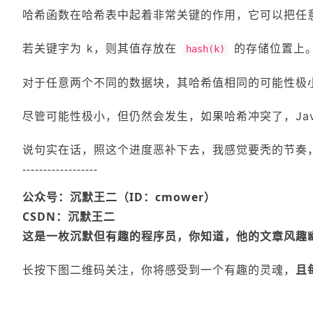
哈希函数在哈希表中起着⾮常关键的作⽤，它可以把任
若关键字为 k，则其值存放在
的存储位置上。
hash(k)
对于任意两个不同的数据块，其哈希值相同的可能性极小
尽管可能性极小，但仍然会发生，如果哈希冲突了，Jav
说句实在话，照这个进度恶补下去，我感觉要秃的节奏
------------------
公众号：沉默王二（ID：cmower）
CSDN：沉默王二
这是一枚沉默但有趣的程序员，你知道，他的文章风趣
长按下图二维码关注，你将感受到一个有趣的灵魂，
且