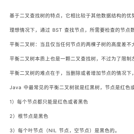
基于二叉查找树的特点，它相比较于其他数据结构的优势就在于
理想情况下，通过 BST 查找节点，所需要检查的节点
平衡二叉树：当且仅当任何节点的两棵子树的高度差不大于 1 
平衡二叉树本质上也是一颗二叉查找树，不过为了限制
平衡二叉树的难点在于，当删除或者增加节点的情况下
Java 中最常见的平衡二叉树就是红黑树，节点是红
1）每个节点都只能是红色或者黑色
2）根节点是黑色
3）每个叶节点（NIL 节点，空节点）是黑色的。