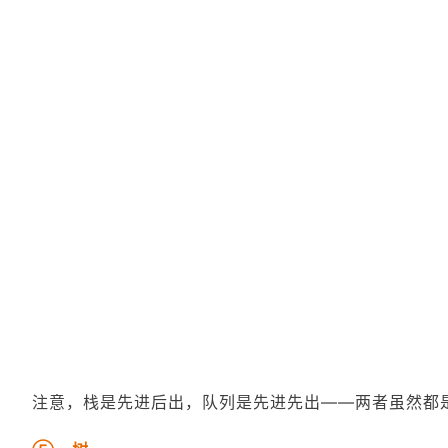
注意，栈是先进后出，队列是先进先出——两者虽然都