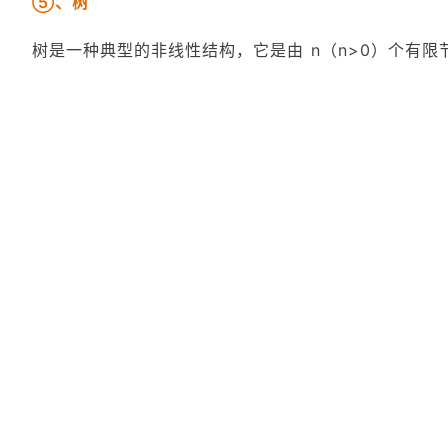
⑤、树
树是一种典型的非线性结构，它是由 n（n>0）个有