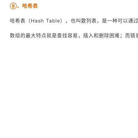
⑧、哈希表
哈希表（Hash Table），也叫散列表，是一种可以
数组的最大特点就是查找容易，插入和删除困难；而链表正