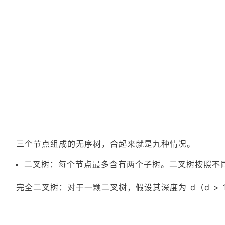
三个节点组成的无序树，合起来就是九种情况。
二叉树：每个节点最多含有两个子树。二叉树按照不
完全二叉树：对于一颗二叉树，假设其深度为 d（d >