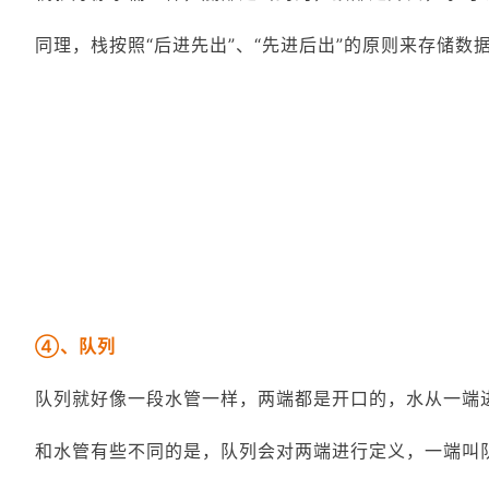
同理，栈按照“后进先出”、“先进后出”的原则来存储
④、队列
队列就好像一段水管一样，两端都是开口的，水从一端
和水管有些不同的是，队列会对两端进行定义，一端叫