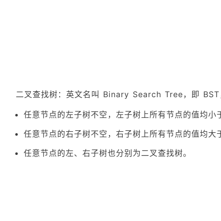
二叉查找树：英文名叫 Binary Search Tree，即 
任意节点的左子树不空，左子树上所有节点的值均小
任意节点的右子树不空，右子树上所有节点的值均大
任意节点的左、右子树也分别为二叉查找树。