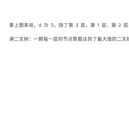
拿上图来说，d 为 3，除了第 3 层，第 1 层、第
满二叉树：一颗每一层的节点数都达到了最大值的二叉