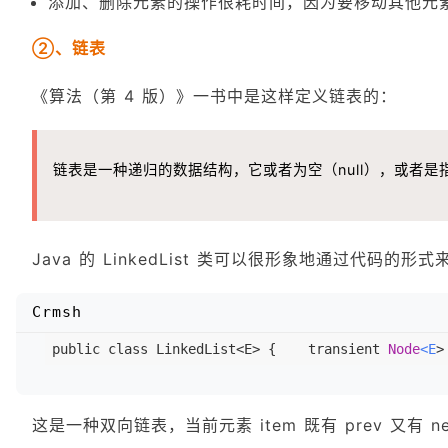
添加、删除元素的操作很耗时间，因为要移动其他元
②、链表
《算法（第 4 版）》一书中是这样定义链表的：
链表是一种递归的数据结构，它或者为空（null），或者
Java 的 LinkedList 类可以很形象地通过代码的
Crmsh
public class LinkedList
<E>
 {    transient 
Node
<E
>
这是一种双向链表，当前元素 item 既有 prev 又有 next，