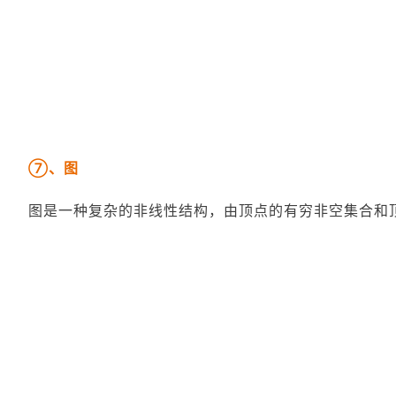
⑦、图
图是一种复杂的非线性结构，由顶点的有穷非空集合和顶点