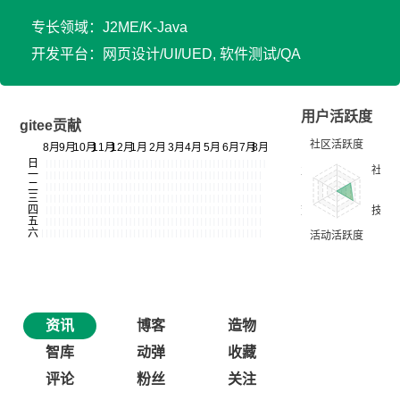
专长领域：J2ME/K-Java
开发平台：网页设计/UI/UED, 软件测试/QA
用户活跃度
gitee贡献
资讯
博客
造物
智库
动弹
收藏
评论
粉丝
关注