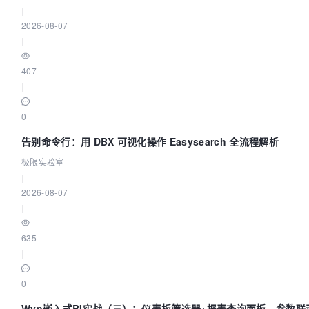
|
2026-08-07
|
407
|
0
告别命令行：用 DBX 可视化操作 Easysearch 全流程解析
极限实验室
|
2026-08-07
|
635
|
0
Wyn嵌入式BI实战（三）：仪表板筛选器+报表查询面板，参数联