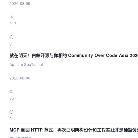
2026-08-06
|
917
|
0
就在明天！白鲸开源与你相约 Community Over Code Asia 20
演讲！
Apache SeaTunnel
|
2026-08-06
|
257
|
0
MCP 重回 HTTP 范式，再次证明架构设计和工程实践才是稀缺资