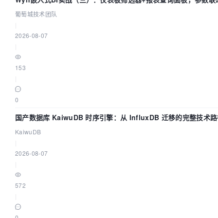
环
葡萄城技术团队
|
2026-08-07
|
153
|
0
国产数据库 KaiwuDB 时序引擎：从 InfluxDB 迁移的完整技术
KaiwuDB
|
2026-08-07
|
572
|
0