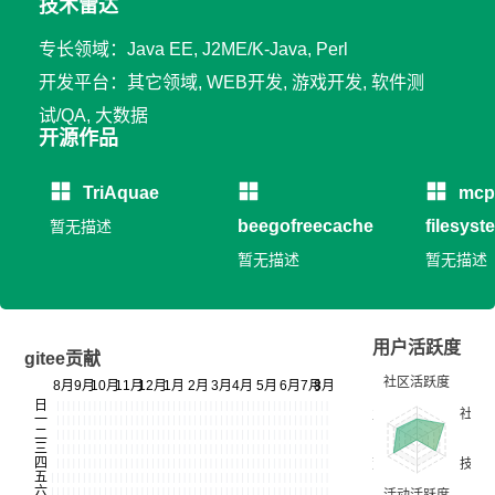
技术雷达
专长领域：Java EE, J2ME/K-Java, Perl
开发平台：其它领域, WEB开发, 游戏开发, 软件测
试/QA, 大数据
开源作品
TriAquae
mcp
beegofreecache
filesyst
暂无描述
暂无描述
暂无描述
用户活跃度
gitee贡献