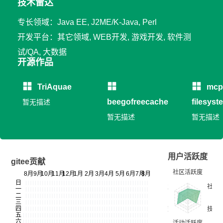
技术雷达
专长领域：Java EE, J2ME/K-Java, Perl
开发平台：其它领域, WEB开发, 游戏开发, 软件测
试/QA, 大数据
开源作品
TriAquae
mcp
beegofreecache
filesyst
暂无描述
暂无描述
暂无描述
用户活跃度
gitee贡献