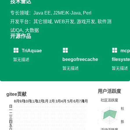
技术雷达
专长领域：Java EE, J2ME/K-Java, Perl
开发平台：其它领域, WEB开发, 游戏开发, 软件测
试/QA, 大数据
开源作品
TriAquae
mcp
beegofreecache
filesyst
暂无描述
暂无描述
暂无描述
用户活跃度
gitee贡献