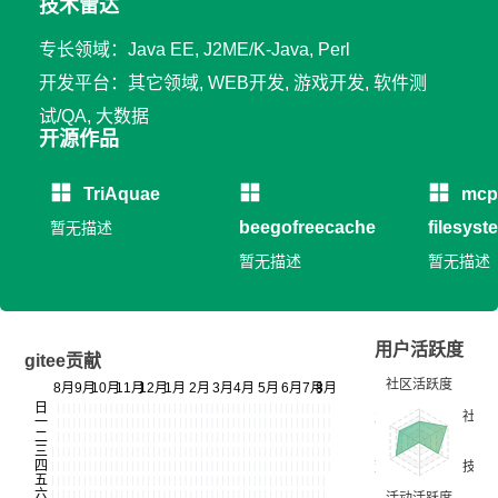
技术雷达
专长领域：Java EE, J2ME/K-Java, Perl
开发平台：其它领域, WEB开发, 游戏开发, 软件测
试/QA, 大数据
开源作品
TriAquae
mcp
beegofreecache
filesyst
暂无描述
暂无描述
暂无描述
用户活跃度
gitee贡献