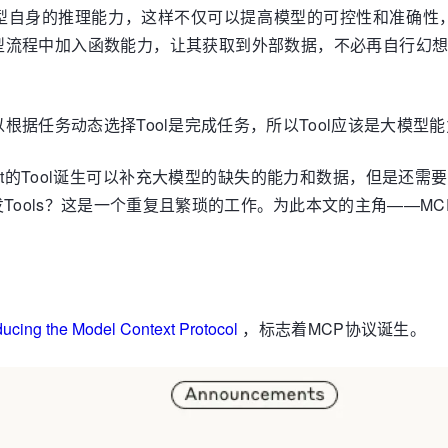
身的推理能力，这样不仅可以提高模型的可控性和准确性，还能让其更
型流程中加入函数能力，让其获取到外部数据，不必再自行幻
nt可以根据任务动态选择Tool是完成任务，所以Tool应该是大模型
ent的Tool诞生可以补充大模型的缺失的能力和数据，但是还
Tools？这是一个重复且繁琐的工作。为此本文的主角——MC
ducing the Model Context Protocol
，标志着MCP协议诞生。