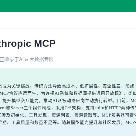
opic MCP
收录于
AI & 大数据
专区
为关键挑战。传统方法导致高成本、低扩展性、安全性差，形成“烟囱式
nt框架Tools等。MCP协议应运而生，为连接AI系统和数据源提供通用开放标
提升模型交互能力，推动AI从被动响应向主动执行转型。目前，MC
ent和Server三个组件构成，采用C/S架构，支持stdio和HTT
rver之间的交互涉及初始化、工具发现、资源列表、资源读取等。MCP服
期、工具质量和数量不足等。随着模型能力提升和社区发展，MCP