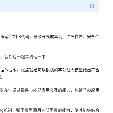
具编写定制化代码，导致开发成本高、扩展性差、安全性
试，我们也一起来梳理一下：
构化数据的要求。优点就是可以很快的事项让大模型给出符合
配。
是大模型首次允许通过插件与外部应用交互的能力，也给了AI应用
ion Calling机制，赋予模型调用外部函数的能力，使其能够结合