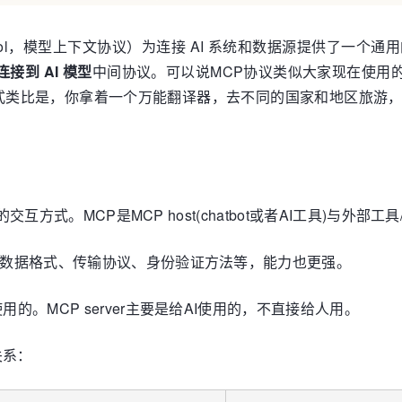
t Protocol，模型上下文协议）为连接 AI 系统和数据源提
到 AI 模型
中间协议。可以说MCP协议类似大家现在使用的
式类比是，你拿着一个万能翻译器，去不同的国家和地区旅游
世界的交互方式。MCP是MCP host(chatbot或者AI工具)与外
清晰的数据格式、传输协议、身份验证方法等，能力也更强。
使用的。MCP server主要是给AI使用的，不直接给人用。
关系：