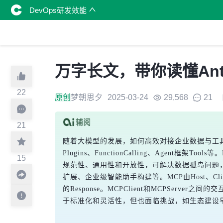
DevOps研发效能
万字长文，带你读懂Anthr
22
原创
梦朝思夕
2025-03-24
29,568
21
21
随着大模型的发展，如何高效对接企业数据与工具成
Plugins、FunctionCalling、Age
15
规范性、通用性和开放性，可解决数据孤岛问题，
扩展、企业级智能助手构建等。MCP由Host、Cli
的Response。MCPClient和MCPSe
于标准化和灵活性，但也面临挑战，如生态建设早