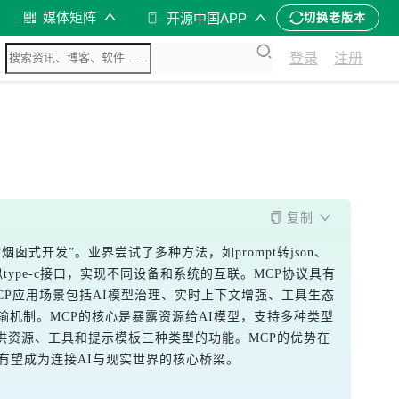
媒体矩阵
开源中国APP
切换老版本
登录
注册
复制
开发”。业界尝试了多种方法，如prompt转json、
准，类似type-c接口，实现不同设备和系统的互联。MCP协议具有
P应用场景包括AI模型治理、实时上下文增强、工具生态
P两种传输机制。MCP的核心是暴露资源给AI模型，支持多种类型
务器可提供资源、工具和提示模板三种类型的功能。MCP的优势在
有望成为连接AI与现实世界的核心桥梁。