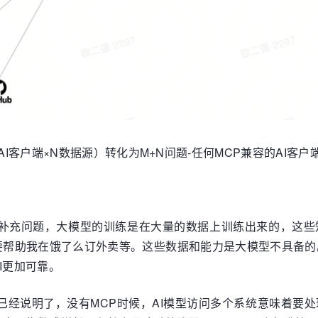
AI客户端×N数据源）转化为M+N问题-任何MCP兼容的AI
力补充问题，大模型的训练是在大量的数据上训练出来的，这
要帮助我在饿了么订外卖等。这些数据和能力是大模型不具备的
I更加可靠。
图已经说明了，没有MCP时候，AI模型访问多个系统意味着