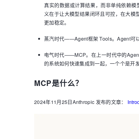
真实的数据或计算结果，而非单纯依赖模型自
义在于让大模型结果闭环且可控，在大模
更加稳定。
蒸汽时代——Agent框架 Tools。Age
电气时代——MCP。在上一时代中的Ag
的系统如何快速集成到一起，一个个是开发
MCP是什么？
2024年11月25日Anthropic 发布的文章：
Intro