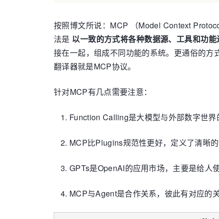
按照博文所说：MCP （Model Contex
法是
以一致的方式将各种数据源、工具和功能连接
接在一起，组成不同功能的系统。更通俗的方
翻译器就是MCP协议。
针对MCP有几点需要注意：
Function Calling是大模型与外部数字
MCP比Plugins规范性更好，定义了
GPTs是OpenAI的应用市场，主要是给人
MCP与Agent是合作关系，彼此有对应的