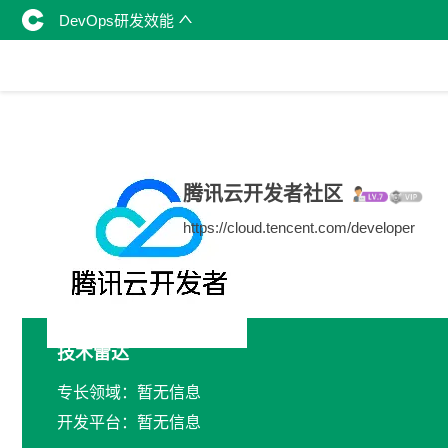
DevOps研发效能
腾讯云开发者社区
https://cloud.tencent.com/developer
技术雷达
专长领域：暂无信息
开发平台：暂无信息