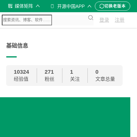
媒体矩阵
开源中国APP
切换老版本
登录
注册
基础信息
10324
271
1
0
经验值
粉丝
关注
文章总量