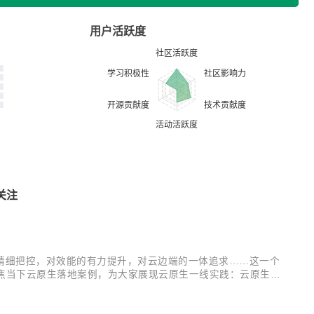
用户活跃度
关注
精细把控，对效能的有力提升，对云边端的一体追求……这一个
幕，聚焦当下云原生落地案例，为大家展现云原生一线实践：云原生微
展望未来，云原生又会将我们带向何方？云+社区特邀腾讯云原生