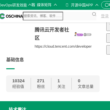
媒体矩阵
DevOps研发效能
开源中国APP
登录
腾讯云开发者社
区
https://cloud.tencent.com/developer
基础信息
10324
271
1
0
经验值
粉丝
关注
文章总量
技术雷达