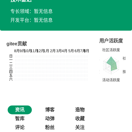
专长领域：暂无信息
开发平台：暂无信息
用户活跃度
gitee贡献
资讯
博客
造物
智库
动弹
收藏
评论
粉丝
关注