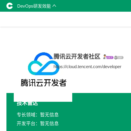
DevOps研发效能
腾讯云开发者社区
https://cloud.tencent.com/developer
技术雷达
专长领域：暂无信息
开发平台：暂无信息