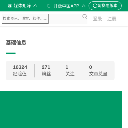
媒体矩阵
开源中国APP
切换老版本
登录
注册
基础信息
10324
271
1
0
经验值
粉丝
关注
文章总量