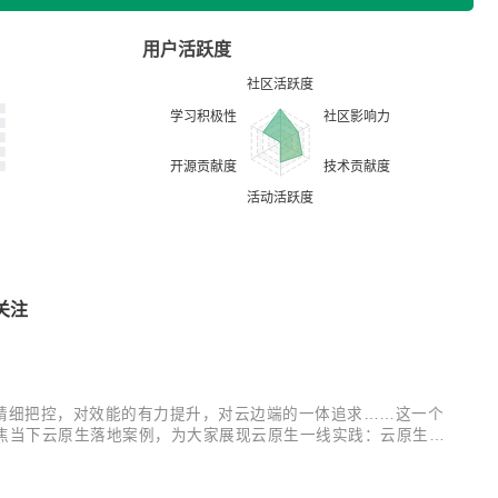
用户活跃度
关注
精细把控，对效能的有力提升，对云边端的一体追求……这一个
幕，聚焦当下云原生落地案例，为大家展现云原生一线实践：云原生微
展望未来，云原生又会将我们带向何方？云+社区特邀腾讯云原生