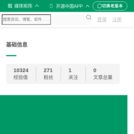
媒体矩阵
开源中国APP
切换老版本
登录
注册
基础信息
10324
271
1
0
经验值
粉丝
关注
文章总量