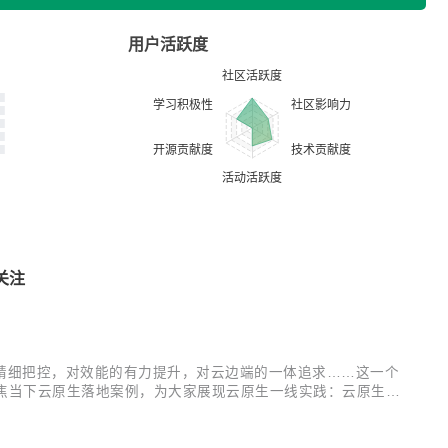
用户活跃度
关注
精细把控，对效能的有力提升，对云边端的一体追求……这一个
幕，聚焦当下云原生落地案例，为大家展现云原生一线实践：云原生微
展望未来，云原生又会将我们带向何方？云+社区特邀腾讯云原生