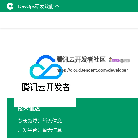
DevOps研发效能
腾讯云开发者社区
https://cloud.tencent.com/developer
技术雷达
专长领域：暂无信息
开发平台：暂无信息