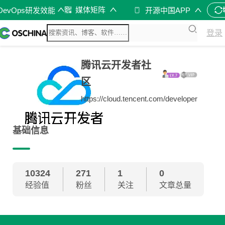
媒体矩阵
DevOps研发效能
开源中国APP
登录
腾讯云开发者社
区
https://cloud.tencent.com/developer
基础信息
10324
271
1
0
经验值
粉丝
关注
文章总量