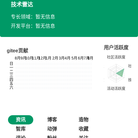
技术雷达
专长领域：暂无信息
开发平台：暂无信息
用户活跃度
gitee贡献
资讯
博客
造物
智库
动弹
收藏