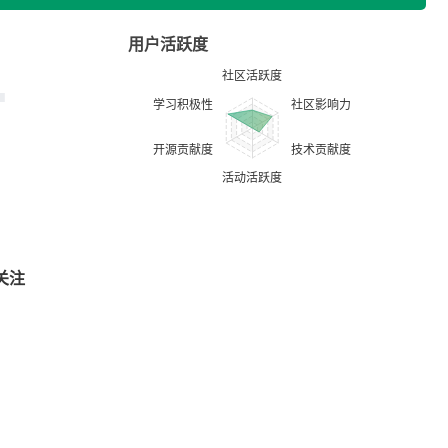
用户活跃度
关注