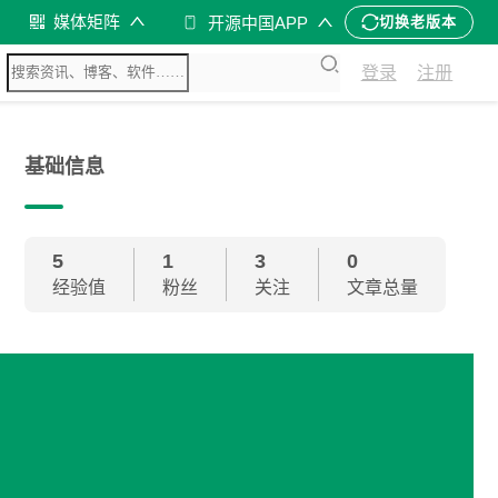
媒体矩阵
开源中国APP
切换老版本
登录
注册
基础信息
5
1
3
0
经验值
粉丝
关注
文章总量