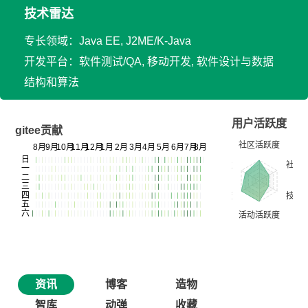
技术雷达
专长领域：Java EE, J2ME/K-Java
开发平台：软件测试/QA, 移动开发, 软件设计与数据
结构和算法
用户活跃度
gitee贡献
资讯
博客
造物
智库
动弹
收藏