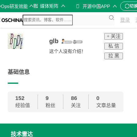
媒体矩阵
vOps研发效能
开源中国APP
切
登录
+ 关注
glb
私 信
这个人没有介绍！
拉 黑
基础信息
152
9
86
0
经验值
粉丝
关注
文章总量
技术雷达