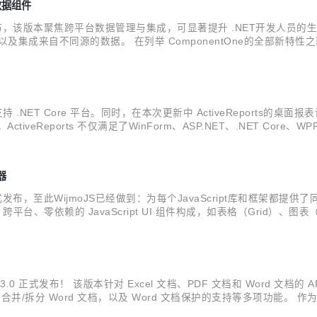
台数据组件
e1现已正式发布，该版本聚焦跨平台数据管理与集成，可显著提升 .NET开发人员
成来自不同源的数据。 在列举 ComponentOne的全部新特性之前，
正式发布 我们在此前版本中发布了 Blazor Edition 的Beta版，如今其将正式与
全面支持 .NET Core 平台。同时，在本次更新中 ActiveRepor
iveReports 不仅满足了WinForm、ASP.NET、.NET Co
00 名开发者提供全面的报表解决方案。 以下是小编整理出的新特性亮
译器
 正式发布，至此WijmoJS已经做到：为每个JavaScript库和框架都提供
跨平台、零依赖的 JavaScript UI 组件构成，如表格（Grid）、图表（
peScript、Knockout 和 Ionic 等框架，...
V3.0 正式发布！ 该版本针对 Excel 文档、PDF 文档和 Word 文档的 
并/拆分 Word 文档，以及 Word 文档保护的支持等多项功能。 作为一款快
0 和 Java 平台，不依赖 Microsoft ...