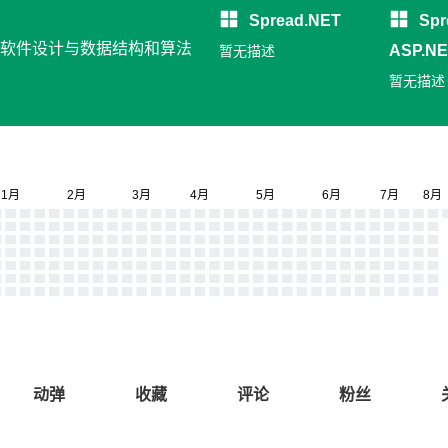
Spread.NET
Spr
发, 软件设计与数据结构和算法
ASP.N
暂无描述
息填报
暂无描述
动弹
收藏
评论
粉丝