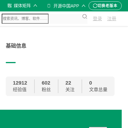
媒体矩阵
开源中国APP
切换老版本
登录
注册
基础信息
12912
602
22
0
经验值
粉丝
关注
文章总量