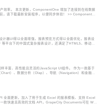
的生产效率。 本次更新，ComponentOne 增加了连接到在线数据
请下载最新安装程序，以便同步体验！ >> ComponentOn
大家见面。...
ts的桌面报表设计器UI得以全面增强，报表预览方式得以全面优化，报表设
re、WPF 等平台下的中国式复杂报表设计，还满足了HTML5、移动跨
点，用好这些功能，一定可以为您的报表设...
了同样丰富、高性能且灵活的JavaScript UI组件。 作为一款基于
Chart）、数据分析（Olap）、导航（Navigation）和金融图
API 全面更新，加入了用于生成 Excel 的报表模板、支持 Excel
速且高效的文档 API，GrapeCity Documents可在 Win