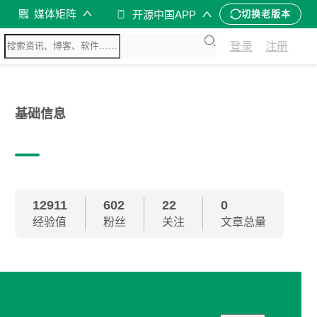
媒体矩阵
开源中国APP
切换老版本
登录
注册
基础信息
12911
602
22
0
经验值
粉丝
关注
文章总量