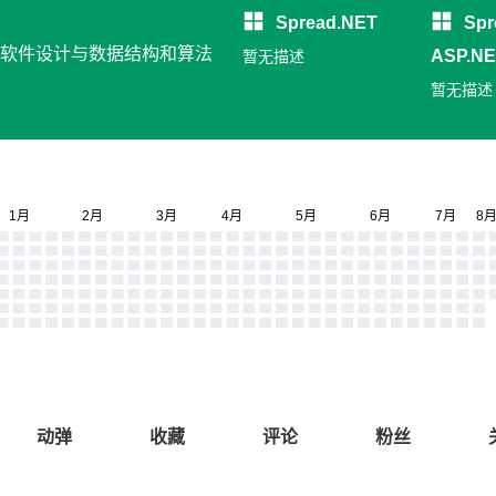
Spread.NET
Spr
发, 软件设计与数据结构和算法
ASP.N
暂无描述
息填报
暂无描述
动弹
收藏
评论
粉丝