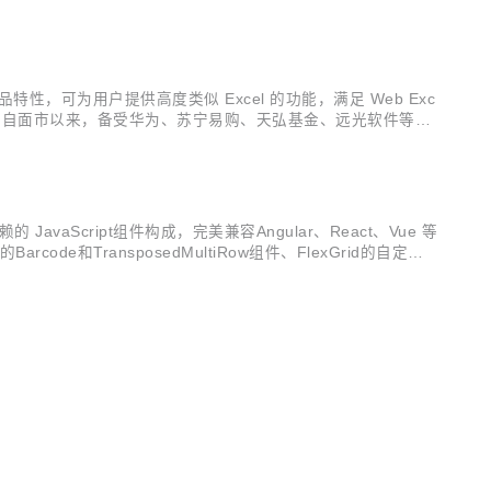
...
产品特性，可为用户提供高度类似 Excel 的功能，满足 Web Exc
 产品自面市以来，备受华为、苏宁易购、天弘基金、远光软件等各
开始，SpreadJS推出了数据透视表功能，进一步降低...
JavaScript组件构成，完美兼容Angular、React、Vue 等
ode和TransposedMultiRow组件、FlexGrid的自定义编