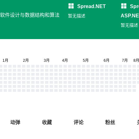
Spread.NET
Spr
发, 软件设计与数据结构和算法
ASP.N
暂无描述
息填报
暂无描述
动弹
收藏
评论
粉丝