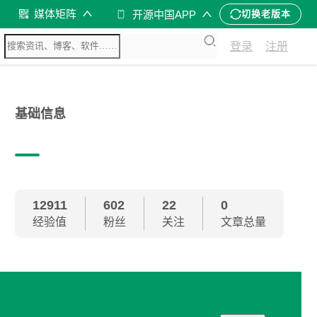
媒体矩阵
开源中国APP
切换老版本
登录
注册
基础信息
12911
602
22
0
经验值
粉丝
关注
文章总量