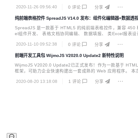
版本开始，Spread.NET将支持 .NET 5和 .NET Core 
2020-11-26 09:56:40
0
评论
分享
纯前端表格控件 SpreadJS V14.0 发布：组件化编辑器+数据透
SpreadJS 是一款基于 HTML5 的纯前端表格控件，兼容 45
el组件开发、 表格文档协同编辑、 数据填报、 类Exce
领域龙头企业的青睐，并于2020年被中国软件行业协会认定为“中国
2020-11-10 09:52:38
0
评论
分享
前端开发工具包 WijmoJS V2020.0 Update2 新特性说明
WijmoJS V2020.0 Update2已正式发布！作为一款基于 H
框架，可助力企业快速构建出一套成熟的 Web 应用程序。 本次发布，Wij
辑器，以及PDF安全特性等新功能。 在开始介绍WijmoJS的新特性
2020-08-20 13:18:08
1
评论
分享