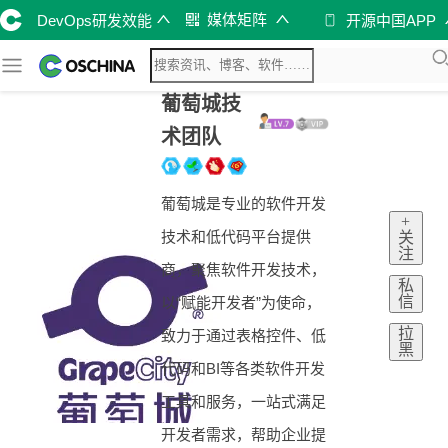
媒体矩阵
DevOps研发效能
开源中国APP
葡萄城技
术团队
葡萄城是专业的软件开发
+
技术和低代码平台提供
关
注
商，聚焦软件开发技术，
私
信
以“赋能开发者”为使命，
拉
致力于通过表格控件、低
黑
代码和BI等各类软件开发
工具和服务，一站式满足
开发者需求，帮助企业提