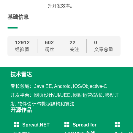
升开发效率。
基础信息
12912
602
22
0
经验值
粉丝
关注
文章总量
技术雷达
专长领域：Java EE, Android, iOS/Objective-C
开发平台：网页设计/UI/UED, 网站运营/站长, 移动开
发, 软件设计与数据结构和算法
开源作品
Spread.NET
Spread for