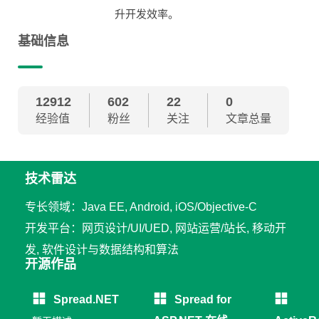
升开发效率。
基础信息
12912
602
22
0
经验值
粉丝
关注
文章总量
技术雷达
专长领域：Java EE, Android, iOS/Objective-C
开发平台：网页设计/UI/UED, 网站运营/站长, 移动开
发, 软件设计与数据结构和算法
开源作品
Spread.NET
Spread for