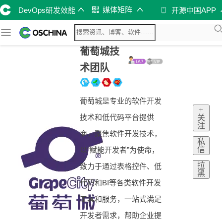
媒体矩阵
DevOps研发效能
开源中国APP
葡萄城技
术团队
葡萄城是专业的软件开发
+
技术和低代码平台提供
关
注
商，聚焦软件开发技术，
私
信
以“赋能开发者”为使命，
拉
致力于通过表格控件、低
黑
代码和BI等各类软件开发
工具和服务，一站式满足
开发者需求，帮助企业提