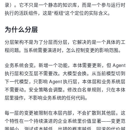
录）。它不只是一个静态的知识库，而是一个参与运行时
执行的活跃组件，这是"枢纽"这个定位的实际含义。
为什么分层
分层架构不是为了分层而分层，它解决的是一个具体的工
程问题。当系统需要演进时，怎么控制变更的影响范围。
业务系统会变。新增一个功能，本体需要更新，但 Agent
执行层和交互层不需要改。大模型会换。从当前模型切到
下一代模型，只影响 Agent 执行层，本体层和业务系统层
不需要动。安全策略会调整。修改白名单规则，只在本体
层里操作，不影响业务系统的任何代码。
每一层的变更被限制在本层内部，不会扩散到其他层。这
个特性在一个持续演进的企业系统里价值显著——变更范
围越小，测试成本越低，出错的概率越低，回滚的代价越