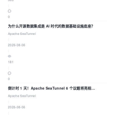
|
0
为什么开源数据集成是 AI 时代的数据基础设施底座？
Apache SeaTunnel
|
2026-08-06
|
181
|
0
倒计时 1 天！Apache SeaTunnel 6 个议题将亮相
Community Over Code Asia 2026
Apache SeaTunnel
|
2026-08-06
|