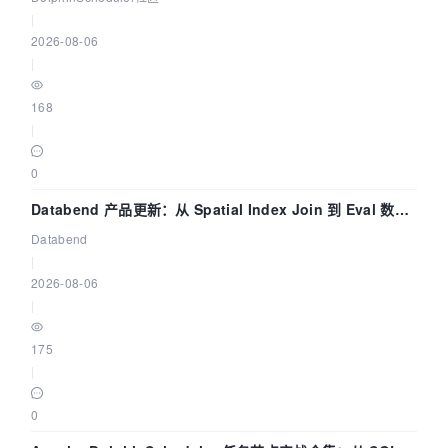
|
2026-08-06
|
168
|
0
Databend 产品更新：从 Spatial Index Join 到 Eval 数据
管道
Databend
|
2026-08-06
|
175
|
0