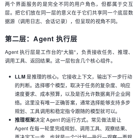
两个界面服务的是完全不同的用户角色，但都属于交互
层。把它们放在同一层的意义在于它们共享同一个底层数
据源（调用日志、会话记录），但呈现的视角不同。
第二层：Agent 执行层
Agent 执行层是工作台的"大脑"，负责接收任务、推理、
调用工具、返回结果。这一层包含几个核心组件。
LLM
是推理的核心。它接收上下文，输出下一步行动
的判断。选择哪个模型，取决于任务的复杂度、响应
速度要求、成本预算，以及是否允许数据离开企业网
络。这里没有唯一正确答案，通常选择能够支持多步
规划、工具调用和稳定指令跟随的模型就可以。
推理框架
决定 Agent 的运行方式。常见做法是让
Agent 在每一轮里完成规划、调用工具、观察结果、
再决定下一步，也就是一个"计划—执行—观察—再规