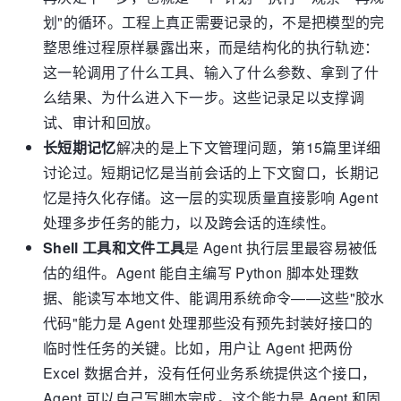
划"的循环。工程上真正需要记录的，不是把模型的完
整思维过程原样暴露出来，而是结构化的执行轨迹：
这一轮调用了什么工具、输入了什么参数、拿到了什
么结果、为什么进入下一步。这些记录足以支撑调
试、审计和回放。
长短期记忆
解决的是上下文管理问题，第15篇里详细
讨论过。短期记忆是当前会话的上下文窗口，长期记
忆是持久化存储。这一层的实现质量直接影响 Agent
处理多步任务的能力，以及跨会话的连续性。
Shell 工具和文件工具
是 Agent 执行层里最容易被低
估的组件。Agent 能自主编写 Python 脚本处理数
据、能读写本地文件、能调用系统命令——这些"胶水
代码"能力是 Agent 处理那些没有预先封装好接口的
临时性任务的关键。比如，用户让 Agent 把两份
Excel 数据合并，没有任何业务系统提供这个接口，
Agent 可以自己写脚本完成。这个能力是 Agent 和固