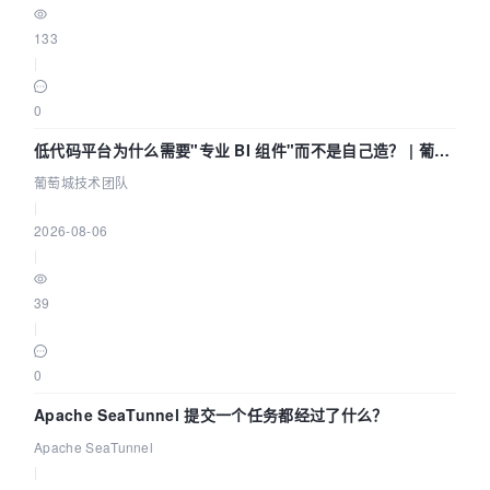
133
|
0
低代码平台为什么需要"专业 BI 组件"而不是自己造？ | 葡萄
城技术团队
葡萄城技术团队
|
2026-08-06
|
39
|
0
Apache SeaTunnel 提交一个任务都经过了什么？
Apache SeaTunnel
|